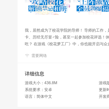
我，居然成为了校花学院的导师！ 导师的工作，
卡、历经无尽冒♂险，甚至一起参加校花评选！
吃？ 在游戏《校花梦工厂》中，你也能开启与
机，养肝护肝，一起来守护最好的校花吧！
需要网络
详细信息
游戏大小：436.8M
游戏版
系统要求：安卓
更新时间
语言：简体中文
开发