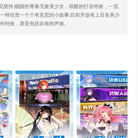
犹怜;靓丽的青春无敌美少女，炫酷的打击特效，一流
片一样欣赏一个个有意思的小故事;目前开放有上百名美少
动作特效，甚至包括自有的声效。