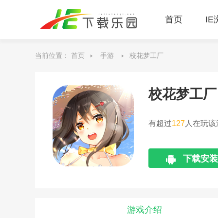
首页
I
当前位置：
首页
手游
校花梦工厂
校花梦工厂
有超过
127
人在玩该
下载安装
游戏介绍