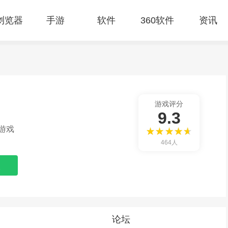
E浏览器
手游
软件
360软件
资讯
游戏评分
9.3
游戏
464人
论坛