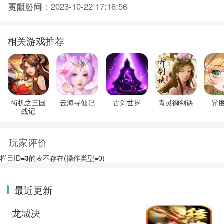
更新时间：2023-10-22 17:16:56
有限公司
相关游戏推荐
街机之三国
云海寻仙记
古剑世界
青灵御剑诀
异
战记
玩家评价
栏目ID=
3
的表不存在(操作类型=0)
最近更新
龙城决