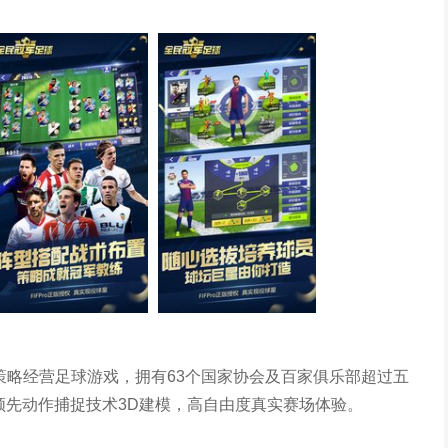
球
款策略经营足球游戏，拥有63个国家协会及百家俱乐部超过五
领先动作捕捉技术3D建模，高自由度真实赛场体验。