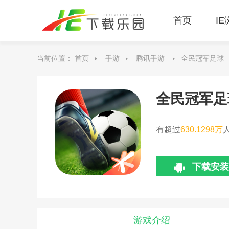
首页
I
当前位置：
首页
手游
腾讯手游
全民冠军足球
全民冠军足
有超过
630.1298万
下载安装
游戏介绍