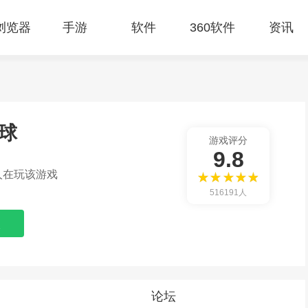
E浏览器
手游
软件
360软件
资讯
球
游戏评分
9.8
人在玩该游戏
516191人
论坛