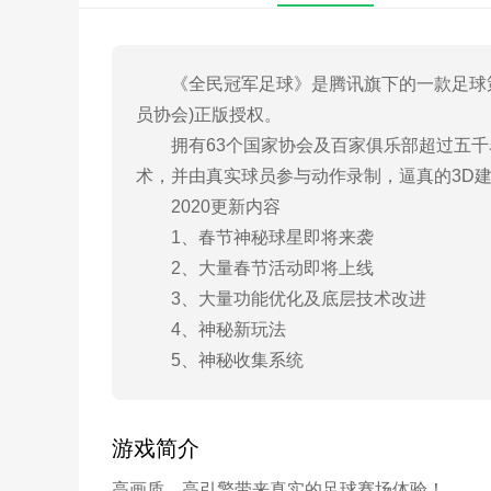
《全民冠军足球》是腾讯旗下的一款足球策略经
员协会)正版授权。
拥有63个国家协会及百家俱乐部超过五千
术，并由真实球员参与动作录制，逼真的3D
2020更新内容
1、春节神秘球星即将来袭
2、大量春节活动即将上线
3、大量功能优化及底层技术改进
4、神秘新玩法
5、神秘收集系统
游戏简介
高画质，高引擎带来真实的足球赛场体验！