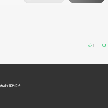


1
未成年家长监护